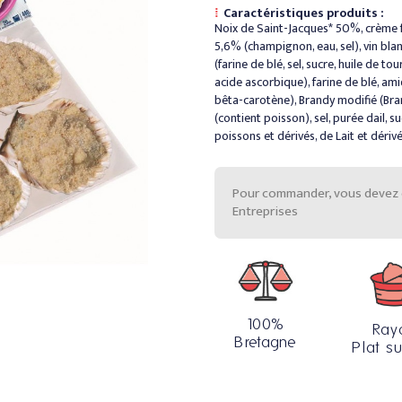
Caractéristiques produits :
Noix de Saint-Jacques* 50%, crème 
5,6% (champignon, eau, sel), vin bla
(farine de blé, sel, sucre, huile de to
acide ascorbique), farine de blé, am
bêta-carotène), Brandy modifié (Bra
(contient poisson), sel, purée dail, 
poissons et dérivés, de Lait et déri
Pour commander, vous devez êtr
Entreprises
100%
Ray
Bretagne
Plat su