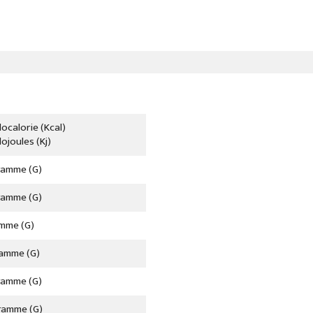
localorie (kcal)
lojoules (kj)
ramme (g)
ramme (g)
mme (g)
ramme (g)
ramme (g)
ramme (g)