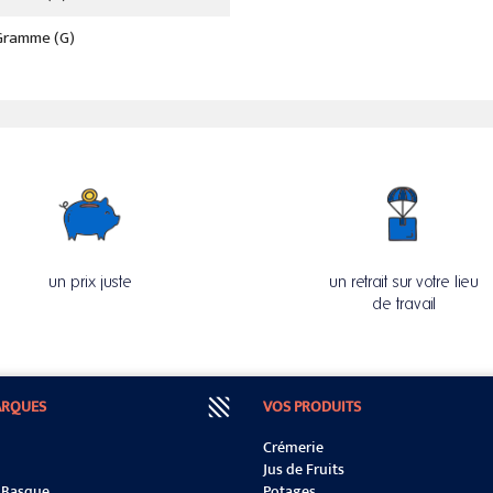
Gramme (g)
un prix juste
un retrait sur votre lieu
de travail
ARQUES
VOS PRODUITS
Crémerie
Jus de Fruits
t Basque
Potages