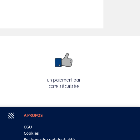
un paiement par
carte sécurisée
A PROPOS
CGU
Cookies
Politique de confidentialité