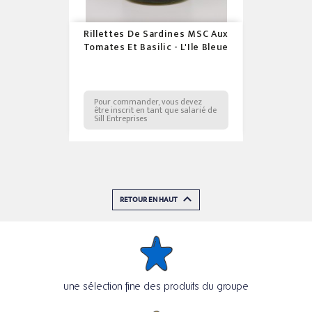
Rillettes De Sardines MSC Aux
Tomates Et Basilic - L'Ile Bleue
Pour commander, vous devez
être inscrit en tant que salarié de
Sill Entreprises

RETOUR EN HAUT
une sélection fine des produits du groupe