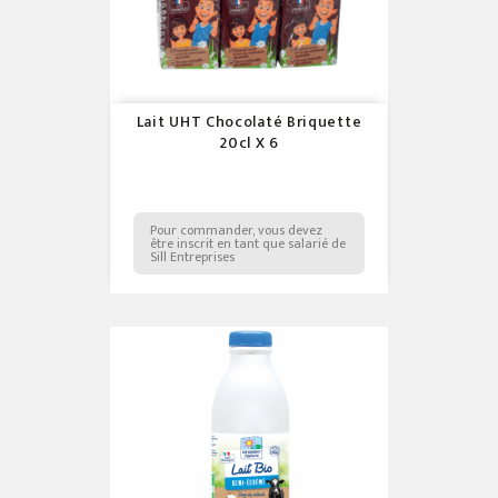
Lait UHT Chocolaté Briquette
20cl X 6
Pour commander, vous devez
être inscrit en tant que salarié de
Sill Entreprises