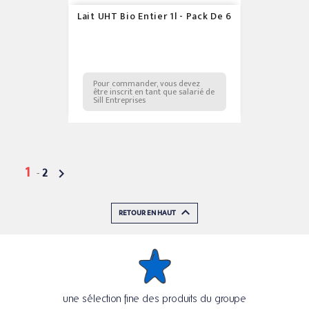
Lait UHT Bio Entier 1l - Pack De 6
Pour commander, vous devez
être inscrit en tant que salarié de
Sill Entreprises
1
-
2


RETOUR EN HAUT
une sélection fine des produits du groupe