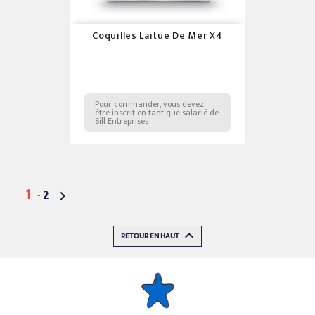
Coquilles Laitue De Mer X4
Pour commander, vous devez
être inscrit en tant que salarié de
Sill Entreprises
1
-
2


RETOUR EN HAUT